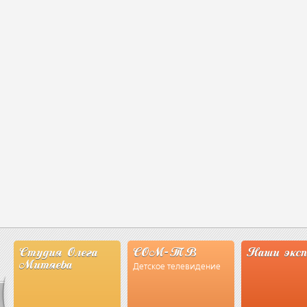
Студия Олега
СОМ-ТВ
Наши экс
Митяева
Детское телевидение