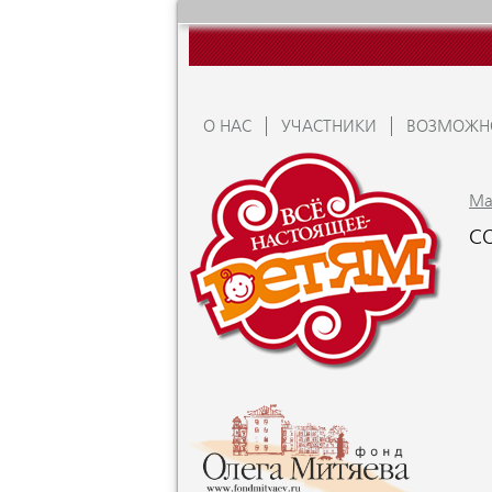
О НАС
УЧАСТНИКИ
ВОЗМОЖН
Ma
С