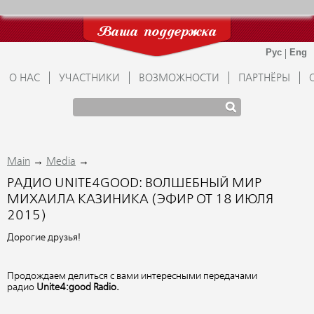
Ваша поддержка
О НАС
УЧАСТНИКИ
ВОЗМОЖНОСТИ
ПАРТНЁРЫ
→
→
Main
Media
РАДИО UNITE4GOOD: ВОЛШЕБНЫЙ МИР
МИХАИЛА КАЗИНИКА (ЭФИР ОТ 18 ИЮЛЯ
2015)
Дорогие друзья!
Продождаем делиться с вами интересными передачами
радио
Unite4:good Radio.