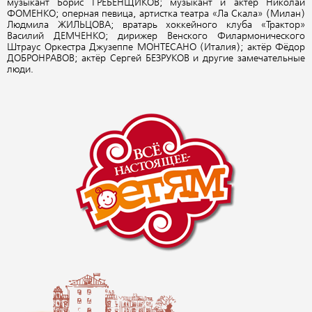
музыкант Борис ГРЕБЕНЩИКОВ; музыкант и актёр Николай
ФОМЕНКО; оперная певица, артистка театра «Ла Скала» (Милан)
Людмила ЖИЛЬЦОВА; вратарь хоккейного клуба «Трактор»
Василий ДЕМЧЕНКО; дирижер Венского Филармонического
Штраус Оркестра Джузеппе МОНТЕСАНО (Италия); актёр Фёдор
ДОБРОНРАВОВ; актёр Сергей БЕЗРУКОВ и другие замечательные
люди.