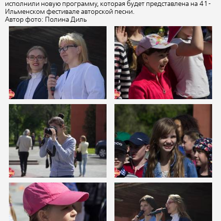
исполнили новую программу, которая будет представлена на 41-
Ильменском фестивале авторской песни.
Автор фото: Полина Диль