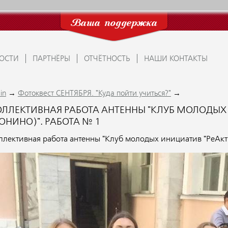
Ваша поддержка
ОСТИ
ПАРТНЁРЫ
ОТЧЁТНОСТЬ
НАШИ КОНТАКТЫ
→
→
in
Фотоквест СЕНТЯБРЯ. "Куда пойти учиться?"
ОЛЛЕКТИВНАЯ РАБОТА АНТЕННЫ "КЛУБ МОЛОДЫХ 
ОНИНО)". РАБОТА № 1
ллективная работа антенны "Клуб молодых инициатив "РеАкт