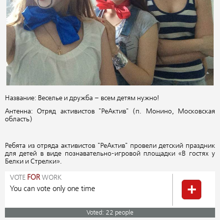
Название: Веселье и дружба – всем детям нужно!
Антенна: Отряд активистов "РеАктив" (п. Монино, Московская
область)
Ребята из отряда активистов "РеАктив" провели детский праздник
для детей в виде познавательно-игровой площадки «В гостях у
Белки и Стрелки».
VOTE
FOR
WORK
You can vote only one time
Voted: 22 people