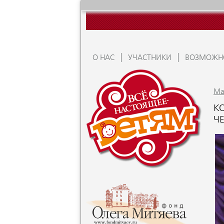
О НАС
УЧАСТНИКИ
ВОЗМОЖН
Ma
К
Ч