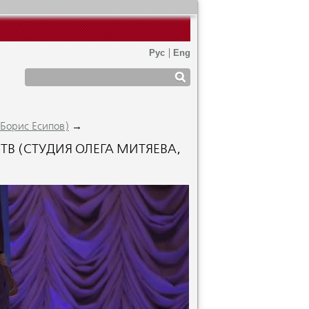
→
(Борис Есипов)
В (СТУДИЯ ОЛЕГА МИТЯЕВА,