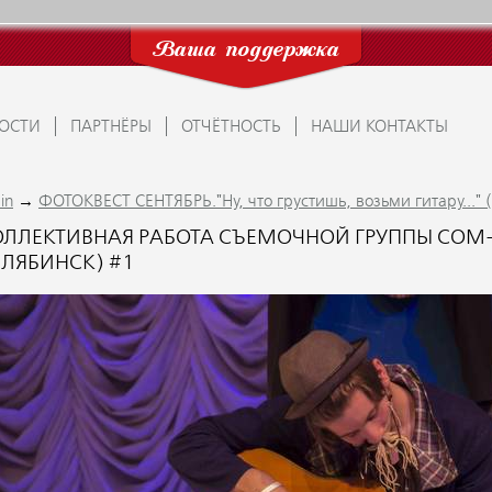
Ваша поддержка
ОСТИ
ПАРТНЁРЫ
ОТЧЁТНОСТЬ
НАШИ КОНТАКТЫ
→
in
ФОТОКВЕСТ СЕНТЯБРЬ."Ну, что грустишь, возьми гитару..." 
ОЛЛЕКТИВНАЯ РАБОТА СЪЕМОЧНОЙ ГРУППЫ СОМ-Т
ЕЛЯБИНСК) #1