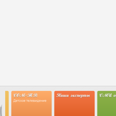
СОМ-ТВ
Наши эксперты
СМИ о на
Детское телевидение