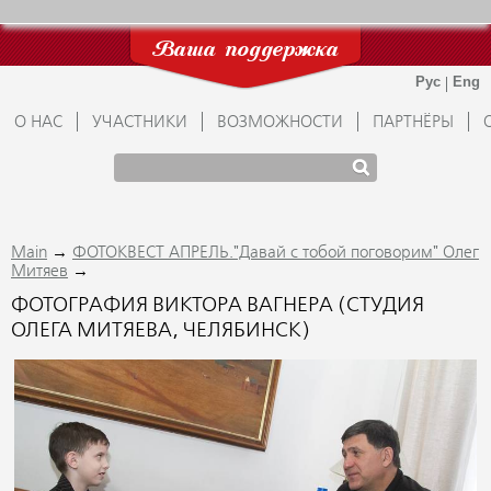
Ваша поддержка
О НАС
УЧАСТНИКИ
ВОЗМОЖНОСТИ
ПАРТНЁРЫ
→
Main
ФОТОКВЕСТ АПРЕЛЬ."Давай с тобой поговорим" Олег
→
Митяев
ФОТОГРАФИЯ ВИКТОРА ВАГНЕРА (СТУДИЯ
ОЛЕГА МИТЯЕВА, ЧЕЛЯБИНСК)