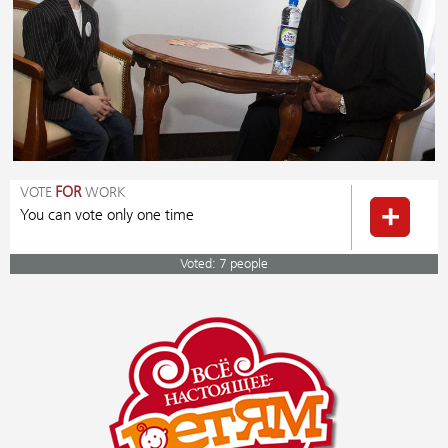
VOTE
FOR
WORK
You can vote only one time
Voted: 7 people