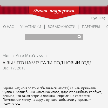
Ваша поддержка
О НАС
УЧАСТНИКИ
ВОЗМОЖНОСТИ
ПАРТНЁРЫ
→
→
Main
Anna Mara's blog
А ВЫ ЧЕГО НАМЕЧТАЛИ ПОД НОВЫЙ ГОД?
Dec. 17, 2013
Верите-нет, но я опять о сбывшихся мечтах)) К нам приехала
Чулпан. Волшебница Ольга Вахитова, директор Библио-глобуса,
решила, что такая встреча должна непременно состоятся.
Помножили мечту на веру в лучшее, добавили упорства –
получилось.