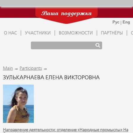
Ваша поддержка
О НАС
УЧАСТНИКИ
ВОЗМОЖНОСТИ
ПАРТНЁРЫ
→
→
Main
Participants
ЗУЛЬКАРНАЕВА ЕЛЕНА ВИКТОРОВНА
Направление деятельности: отделение «Народные промыслы» На