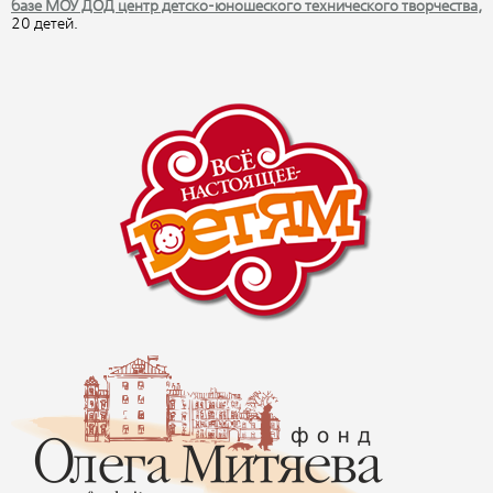
базе МОУ ДОД центр детско-юношеского технического творчества,
20 детей.