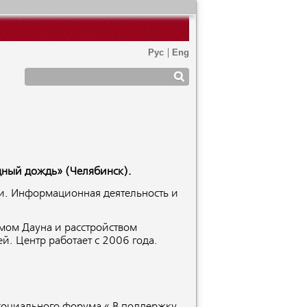
дный дождь» (Челябинск).
ии. Информационная деятельность и
мом Дауна и расстройством
й. Центр работает с 2006 года.
 социального форума « В поддержку