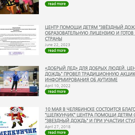
read more
ЦЕНТР ПОМОЩИ ДЕТЯМ "ЗВЁЗДНЫЙ ДОЖД
ОБРАЗОВАТЕЛЬНУЮ ЛИЦЕНЗИЮ И ГОТОВ 
СТРАНЫ
June 22, 2023
read more
«ДОБРЫЙ ЛЕД» ДЛЯ ДОБРЫХ ЛЮДЕЙ. ЦЕ
ДОЖДЬ" ПРОВЕЛ ТРАДИЦИОННУЮ АКЦИ
ИНФОРМИРОВАНИЯ ОБ АУТИЗМЕ
April 10, 2022
read more
10 МАЯ В ЧЕЛЯБИНСКЕ СОСТОИТСЯ БЛАГ
"ЩЕЛКУНЧИК" ЦЕНТРА ПОМОЩИ ДЕТЯМ 
"ЗВЕЗДНЫЙ ДОЖДЬ" И ПРИ УЧАСТИИ СТУ
April 27, 2018
read more