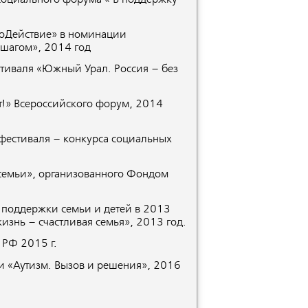
СоДействие» в номинации
 шагом», 2014 год
стиваля «Южный Урал. Россия – без
!» Всероссийского форум, 2014
 фестиваля – конкурса социальных
семьи», организованного Фондом
 поддержки семьи и детей в 2013
изнь – счастливая семья», 2013 год.
 РФ 2015 г.
 «Аутизм. Вызов и решения», 2016