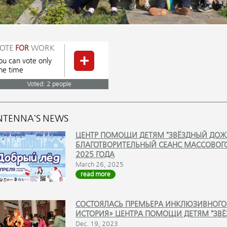
OTE
WORK
FOR
ou can vote only
ne time
Voted: 2 people
NTENNA'S NEWS
ЦЕНТР ПОМОЩИ ДЕТЯМ "ЗВЁЗДНЫЙ ДОЖД
БЛАГОТВОРИТЕЛЬНЫЙ СЕАНС МАССОВОГО 
2025 ГОДА
March 26, 2025
read more
СОСТОЯЛАСЬ ПРЕМЬЕРА ИНКЛЮЗИВНОГО 
ИСТОРИЯ» ЦЕНТРА ПОМОЩИ ДЕТЯМ "ЗВЁ
Dec. 19, 2023